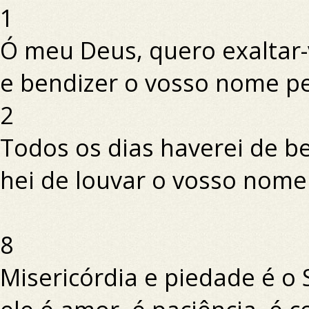
1
Ó meu Deus, quero exaltar-
e bendizer o vosso nome pe
2
Todos os dias haverei de be
hei de louvar o vosso nome
8
Misericórdia e piedade é o