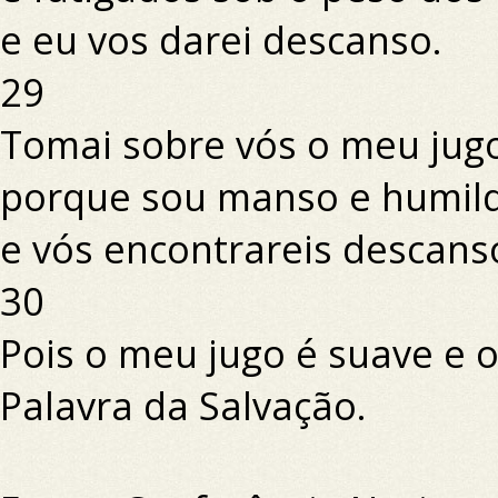
e eu vos darei descanso.
29
Tomai sobre vós o meu jug
porque sou manso e humild
e vós encontrareis descans
30
Pois o meu jugo é suave e o
Palavra da Salvação.