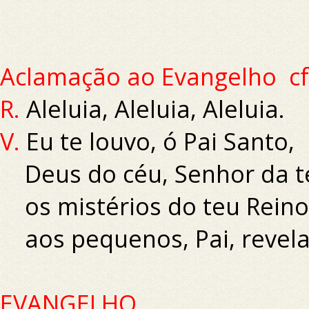
Aclamação ao Evangelho c
R.
Aleluia, Aleluia, Aleluia.
V.
Eu te louvo, ó Pai Santo,
Deus do céu, Senhor da te
os mistérios do teu Reino
aos pequenos, Pai, revela
EVANGELHO