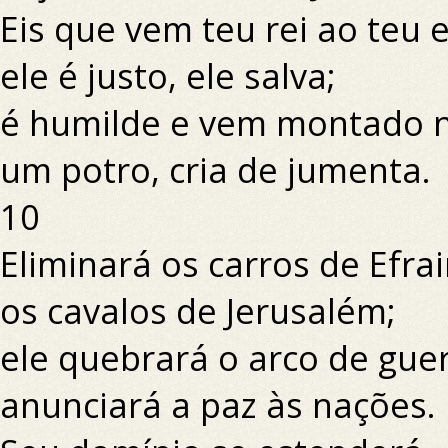
Eis que vem teu rei ao teu 
ele é justo, ele salva;
é humilde e vem montado 
um potro, cria de jumenta.
10
Eliminará os carros de Efra
os cavalos de Jerusalém;
ele quebrará o arco de guer
anunciará a paz às nações.