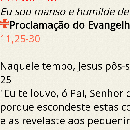
Eu sou manso e humilde de
Proclamação do Evangelh
11,25-30
Naquele tempo, Jesus pôs-se
25
"Eu te louvo, ó Pai, Senhor 
porque escondeste estas co
e as revelaste aos pequeni