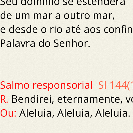
Seu domínio se estenderá
de um mar a outro mar,
e desde o rio até aos confin
Palavra do Senhor.
Salmo responsorial
Sl 144(
R.
Bendirei, eternamente, v
Ou:
Aleluia, Aleluia, Aleluia.