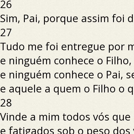
26
Sim, Pai, porque assim foi 
27
Tudo me foi entregue por m
e ninguém conhece o Filho, 
e ninguém conhece o Pai, s
e aquele a quem o Filho o q
28
Vinde a mim todos vós que 
e fatigados sob o peso dos 