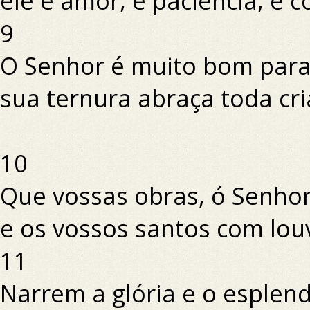
ele é amor, é paciência, é 
9
O Senhor é muito bom para
sua ternura abraça toda cri
10
Que vossas obras, ó Senhor,
e os vossos santos com lou
11
Narrem a glória e o esplen