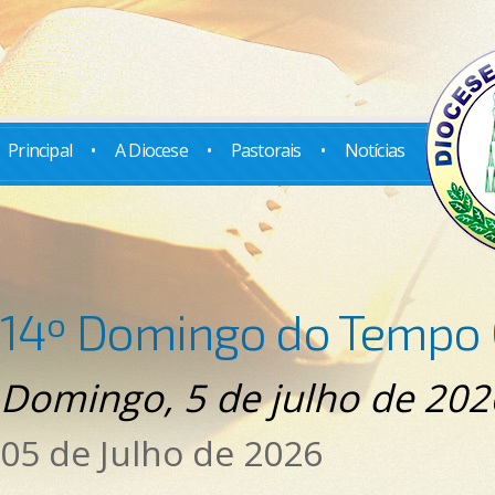
Principal
•
A Diocese
•
Pastorais
•
Notícias
14º Domingo do Tempo
Domingo, 5 de julho de 202
05 de Julho de 2026