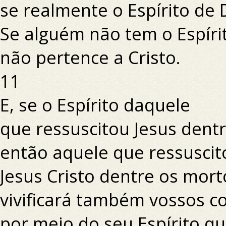
se realmente o Espírito de
Se alguém não tem o Espírit
não pertence a Cristo.
11
E, se o Espírito daquele
que ressuscitou Jesus dent
então aquele que ressusci
Jesus Cristo dentre os mor
vivificará também vossos c
por meio do seu Espírito q