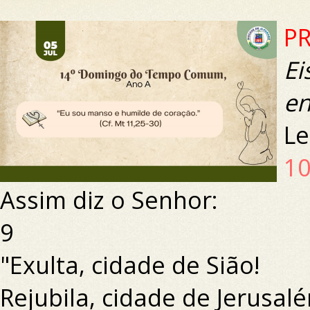
PR
Ei
en
Le
1
Assim diz o Senhor:
9
"Exulta, cidade de Sião!
Rejubila, cidade de Jerusal