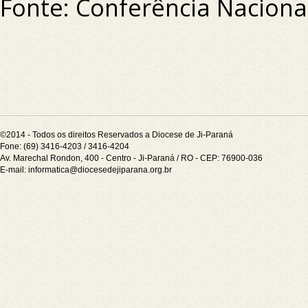
Fonte: Conferência Nacional
©2014 - Todos os direitos Reservados a Diocese de Ji-Paraná
Fone: (69) 3416-4203 / 3416-4204
Av. Marechal Rondon, 400 - Centro - Ji-Paraná / RO - CEP: 76900-036
E-mail:
informatica@diocesedejiparana.org.br