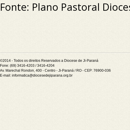
Fonte: Plano Pastoral Dioc
©2014 - Todos os direitos Reservados a Diocese de Ji-Paraná
Fone: (69) 3416-4203 / 3416-4204
Av. Marechal Rondon, 400 - Centro - Ji-Paraná / RO - CEP: 76900-036
E-mail:
informatica@diocesedejiparana.org.br