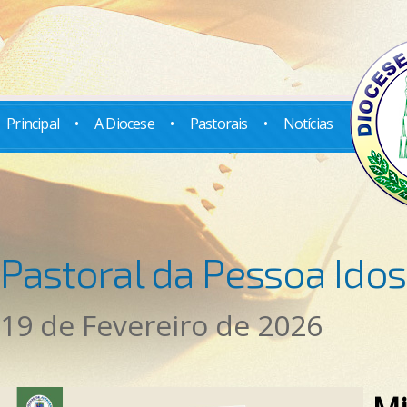
Principal
•
A Diocese
•
Pastorais
•
Notícias
Pastoral da Pessoa Ido
19 de Fevereiro de 2026