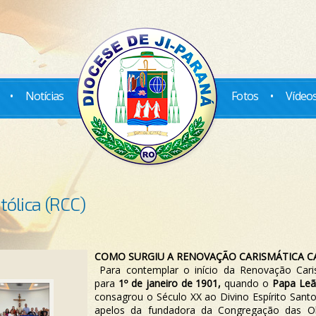
•
Notícias
Fotos
•
Vídeo
ólica (RCC)
COMO SURGIU A RENOVAÇÃO CARISMÁTICA C
Para contemplar o início da Renovação Cari
para
1º de janeiro de 1901,
quando o
Papa Leão
consagrou o Século XX ao Divino Espírito Sant
apelos da fundadora da Congregação das Ob