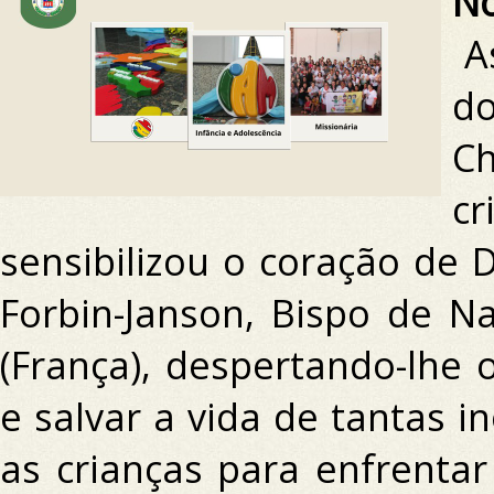
No
A
d
Ch
cr
sensibilizou o coração de
Forbin-Janson, Bispo de N
(França), despertando-lhe 
e salvar a vida de tantas i
as crianças para enfrentar