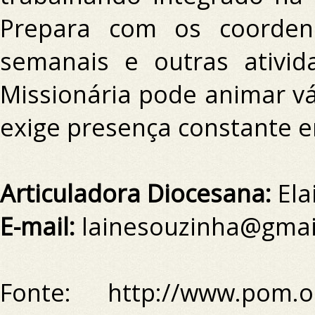
Prepara com os coorden
semanais e outras ativi
Missionária pode animar vá
exige presença constante 
Articuladora Diocesana:
Ela
E-mail:
lainesouzinha@gmai
Fonte: http://www.pom.