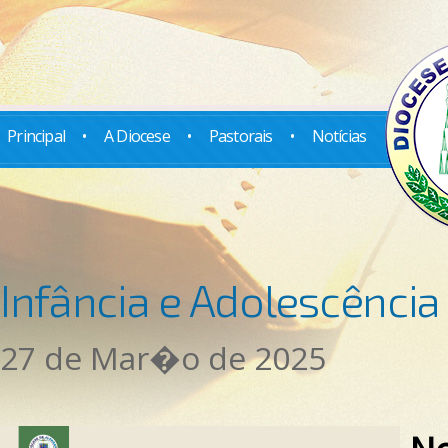
Principal
•
A Diocese
•
Pastorais
•
Notícias
Infância e Adolescência
27 de Mar�o de 2025