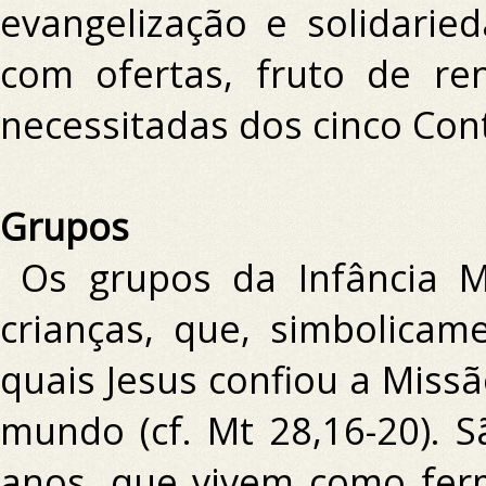
evangelização e solidarie
com ofertas, fruto de ren
necessitadas dos cinco Con
Grupos
Os grupos da Infância M
crianças, que, simbolicam
quais Jesus confiou a Missã
mundo (cf. Mt 28,16-20).
S
anos, que vivem como fer