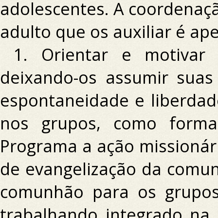
adolescentes.
A coordenaçã
adulto que os auxiliar é ap
1. Orientar e motivar 
deixando-os assumir suas
espontaneidade e liberda
nos grupos, como formad
Programa a ação missionár
de evangelização da comu
comunhão para os grupos
trabalhando integrado na