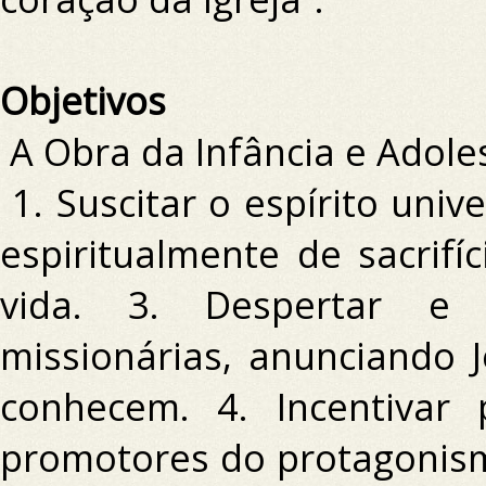
Objetivos
A Obra da Infância e Adole
1. Suscitar o espírito univ
espiritualmente de sacrifí
vida.
3. Despertar e i
missionárias, anunciando 
conhecem.
4. Incentivar
promotores do protagonism