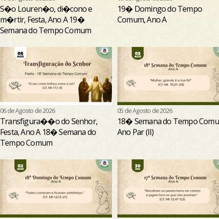
S�o Louren�o, di�cono e
19� Domingo do Tempo
m�rtir, Festa, Ano A 19�
Comum, Ano A
Semana do Tempo Comum
06 de Agosto de 2026
05 de Agosto de 2026
Transfigura��o do Senhor,
18� Semana do Tempo Comu
Festa, Ano A 18� Semana do
Ano Par (II)
Tempo Comum