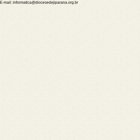
E-mail:
informatica@diocesedejiparana.org.br