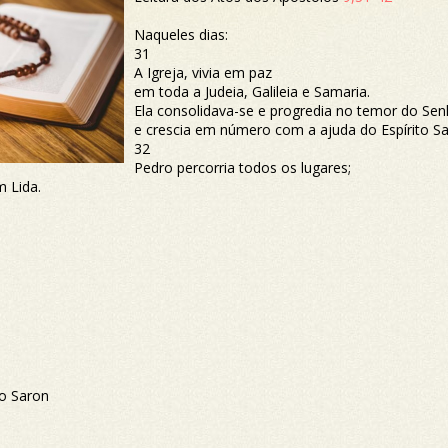
Naqueles dias:
31
A Igreja, vivia em paz
em toda a Judeia, Galileia e Samaria.
Ela consolidava-se e progredia no temor do Sen
e crescia em número com a ajuda do Espírito Sa
32
Pedro percorria todos os lugares;
 Lida.
,
do Saron