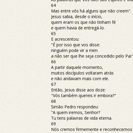
64
Mas entre vós há alguns que não creem".
Jesus sabia, desde o início,
quem eram os que não tinham fé
e quem havia de entregá-lo.
65
E acrescentou:
"É por isso que vos disse:
ninguém pode vir a mim
a não ser que lhe seja concedido pelo Pai"
66
A partir daquele momento,
muitos discípulos voltaram atrás
e não andavam mais com ele.
67
Então, Jesus disse aos doze:
"Vós também quereis ir embora?"
68
Simão Pedro respondeu:
"A quem iremos, Senhor?
Tu tens palavras de vida eterna.
69
Nós cremos firmemente e reconhecemos