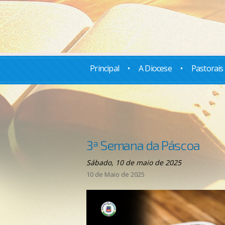
Principal
•
A Diocese
•
Pastorais
3ª Semana da Páscoa
Sábado, 10 de maio de 2025
10 de Maio de 2025