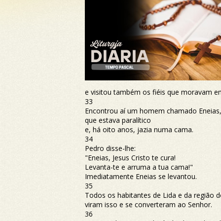
e visitou também os fiéis que moravam em
33
Encontrou aí um homem chamado Eneias
que estava paralítico
e, há oito anos, jazia numa cama.
34
Pedro disse-lhe:
"Eneias, Jesus Cristo te cura!
Levanta-te e arruma a tua cama!"
Imediatamente Eneias se levantou.
35
Todos os habitantes de Lida e da região 
viram isso e se converteram ao Senhor.
36