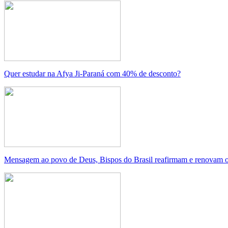
Quer estudar na Afya Ji-Paraná com 40% de desconto?
Mensagem ao povo de Deus, Bispos do Brasil reafirmam e renovam o