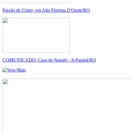
Paixão de Cristo, em Alta Floresta D'Oeste/RO
COMUNICADO: Casa de Nazaré - Ji-Paraná/RO