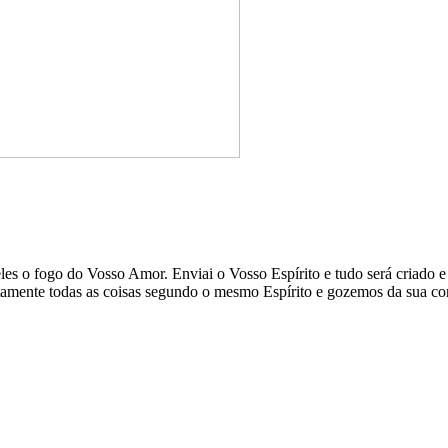
eles o fogo do Vosso Amor. Enviai o Vosso Espírito e tudo será criado e
 retamente todas as coisas segundo o mesmo Espírito e gozemos da sua 