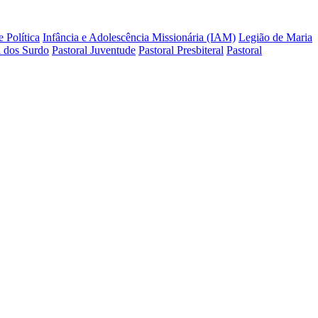
e Política
Infância e Adolescência Missionária (IAM)
Legião de Maria
l dos Surdo
Pastoral Juventude
Pastoral Presbiteral
Pastoral