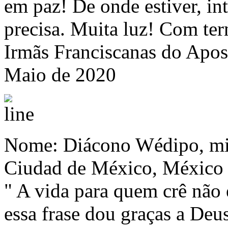
em paz! De onde estiver, in
precisa. Muita luz! Com ter
Irmãs Franciscanas do Apos
Maio de 2020
Nome: Diácono Wédipo, mis
Ciudad de México, México
" A vida para quem crê não 
essa frase dou graças a Deu