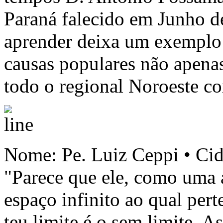
Paraná falecido em Junho d
aprender deixa um exemplo
causas populares não apenas
todo o regional Noroeste co
Nome: Pe. Luiz Ceppi • Cida
"Parece que ele, como uma á
espaço infinito ao qual pert
teu limite é o sem limite. 