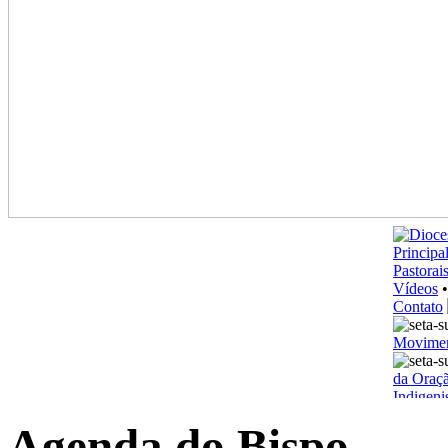
Agenda
do Bispo