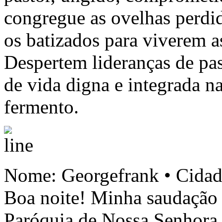
congregue as ovelhas perdi
os batizados para viverem a
Despertem lideranças de pas
de vida digna e integrada n
fermento.
Nome: Georgefrank • Cida
Boa noite! Minha saudação 
Paróquia de Nossa Senhora