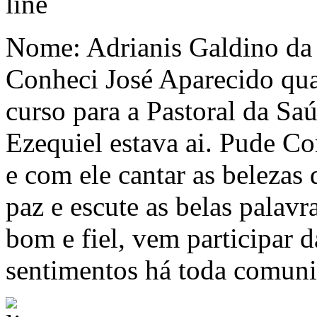
Nome: Adrianis Galdino 
Conheci José Aparecido qu
curso para a Pastoral da Sa
Ezequiel estava ai. Pude C
e com ele cantar as belezas
paz e escute as belas palav
bom e fiel, vem participar 
sentimentos há toda comuni