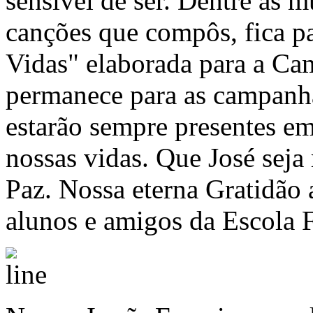
sensível de ser. Dentre as 
canções que compôs, fica pa
Vidas" elaborada para a Ca
permanece para as campanha
estarão sempre presentes em
nossas vidas. Que José sej
Paz. Nossa eterna Gratidão 
alunos e amigos da Escola F