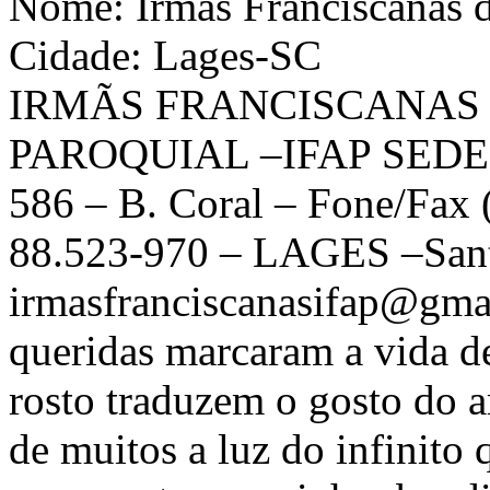
Nome: Irmãs Franciscanas d
Cidade: Lages-SC
IRMÃS FRANCISCANAS
PAROQUIAL –IFAP SEDE 
586 – B. Coral – Fone/Fax 
88.523-970 – LAGES –Santa
irmasfranciscanasifap@gma
queridas marcaram a vida d
rosto traduzem o gosto do a
de muitos a luz do infinit