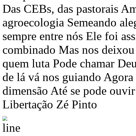
Das CEBs, das pastorais A
agroecologia Semeando aleg
sempre entre nós Ele foi as
combinado Mas nos deixou 
quem luta Pode chamar Deu
de lá vá nos guiando Agora
dimensão Até se pode ouvir
Libertação Zé Pinto