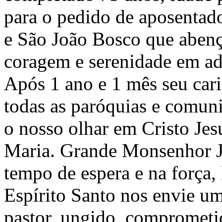
para o pedido de aposentad
e São João Bosco que abenç
coragem e serenidade em adm
Após 1 ano e 1 mês seu car
todas as paróquias e comun
o nosso olhar em Cristo Jes
Maria. Grande Monsenhor Jo
tempo de espera e na força,
Espírito Santo nos envie u
pastor, ungido, comprometi