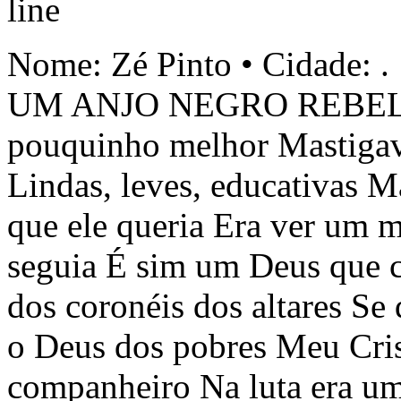
Nome: Zé Pinto • Cidade: .
UM ANJO NEGRO REBELDE
pouquinho melhor Mastigava
Lindas, leves, educativas 
que ele queria Era ver um 
seguia É sim um Deus que c
dos coronéis dos altares Se
o Deus dos pobres Meu Cris
companheiro Na luta era um