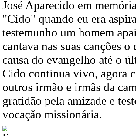
José Aparecido em memória
"Cido" quando eu era aspira
testemunho um homem apaix
cantava nas suas canções o 
causa do evangelho até o ú
Cido continua vivo, agora 
outros irmão e irmãs da cam
gratidão pela amizade e t
vocação missionária.