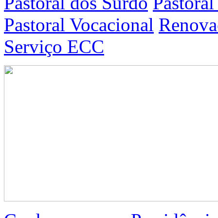
Pastoral dos Surdo
Pastoral
Pastoral Vocacional
Renovaç
Serviço ECC