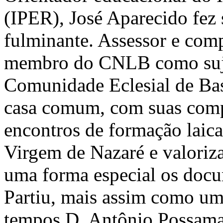
(IPER), José Aparecido fez
fulminante. Assessor e comp
membro do CNLB como sujeit
Comunidade Eclesial de Ba
casa comum, com suas compo
encontros de formação laical
Virgem de Nazaré e valoriz
uma forma especial os docu
Partiu, mais assim como um
tempos D. Antônio Possamai