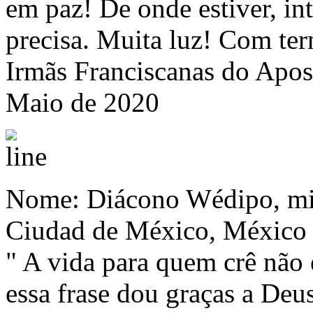
em paz! De onde estiver, in
precisa. Muita luz! Com ter
Irmãs Franciscanas do Apos
Maio de 2020
Nome: Diácono Wédipo, mis
Ciudad de México, México
" A vida para quem crê não 
essa frase dou graças a Deu