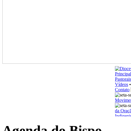
Agenda
do Bispo