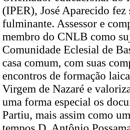
(IPER), José Aparecido fez
fulminante. Assessor e comp
membro do CNLB como sujeit
Comunidade Eclesial de Ba
casa comum, com suas compo
encontros de formação laical
Virgem de Nazaré e valoriz
uma forma especial os docu
Partiu, mais assim como um
tempos D. Antônio Possamai