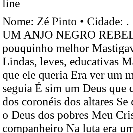
Nome: Zé Pinto • Cidade: .
UM ANJO NEGRO REBELDE
pouquinho melhor Mastigava
Lindas, leves, educativas 
que ele queria Era ver um 
seguia É sim um Deus que c
dos coronéis dos altares Se
o Deus dos pobres Meu Cris
companheiro Na luta era um