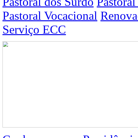
Pastoral dos Surdo
Pastoral
Pastoral Vocacional
Renovaç
Serviço ECC