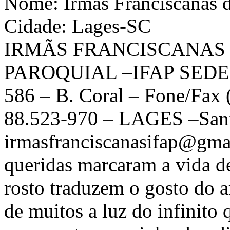
Nome: Irmãs Franciscanas d
Cidade: Lages-SC
IRMÃS FRANCISCANAS
PAROQUIAL –IFAP SEDE 
586 – B. Coral – Fone/Fax 
88.523-970 – LAGES –Santa
irmasfranciscanasifap@gma
queridas marcaram a vida d
rosto traduzem o gosto do a
de muitos a luz do infinit