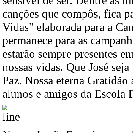
sensível de ser. Dentre as 
canções que compôs, fica pa
Vidas" elaborada para a Ca
permanece para as campanha
estarão sempre presentes em
nossas vidas. Que José sej
Paz. Nossa eterna Gratidão 
alunos e amigos da Escola F