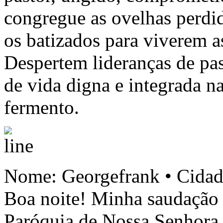
congregue as ovelhas perdi
os batizados para viverem a
Despertem lideranças de pas
de vida digna e integrada n
fermento.
Nome: Georgefrank • Cida
Boa noite! Minha saudação 
Paróquia de Nossa Senhora