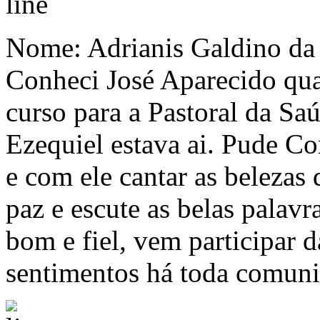
Nome: Adrianis Galdino 
Conheci José Aparecido qu
curso para a Pastoral da Sa
Ezequiel estava ai. Pude C
e com ele cantar as belezas
paz e escute as belas palav
bom e fiel, vem participar 
sentimentos há toda comuni