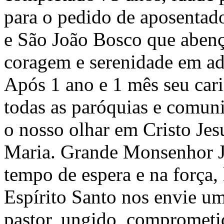
para o pedido de aposentad
e São João Bosco que abenç
coragem e serenidade em adm
Após 1 ano e 1 mês seu car
todas as paróquias e comun
o nosso olhar em Cristo Jes
Maria. Grande Monsenhor Jo
tempo de espera e na força,
Espírito Santo nos envie u
pastor, ungido, comprometi