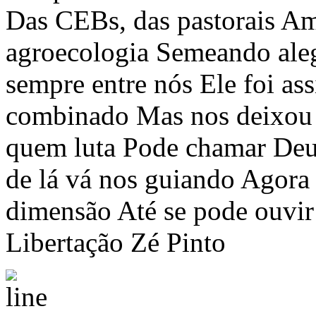
Das CEBs, das pastorais A
agroecologia Semeando aleg
sempre entre nós Ele foi as
combinado Mas nos deixou 
quem luta Pode chamar Deu
de lá vá nos guiando Agora
dimensão Até se pode ouvir
Libertação Zé Pinto