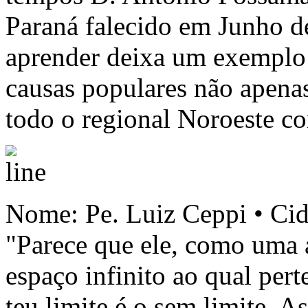
Paraná falecido em Junho d
aprender deixa um exemplo
causas populares não apenas
todo o regional Noroeste co
Nome: Pe. Luiz Ceppi • Cida
"Parece que ele, como uma á
espaço infinito ao qual pert
teu limite é o sem limite. 