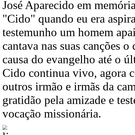
José Aparecido em memória
"Cido" quando eu era aspira
testemunho um homem apaix
cantava nas suas canções o 
causa do evangelho até o ú
Cido continua vivo, agora 
outros irmão e irmãs da cam
gratidão pela amizade e t
vocação missionária.